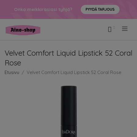
Onko meikkirasiasi tyhjä?
PYYDÄ TARJOUS
.
Velvet Comfort Liquid Lipstick 52 Coral
Rose
Etusivu
Velvet Comfort Liquid Lipstick 52 Coral Rose