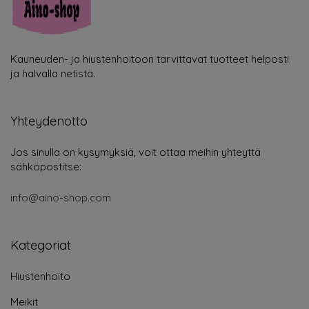
Kauneuden- ja hiustenhoitoon tarvittavat tuotteet helposti
ja halvalla netistä.
Yhteydenotto
Jos sinulla on kysymyksiä, voit ottaa meihin yhteyttä
sähköpostitse:
info@aino-shop.com
Kategoriat
Hiustenhoito
Meikit