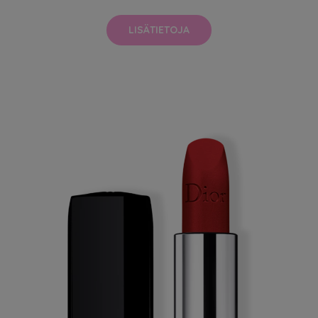
LISÄTIETOJA