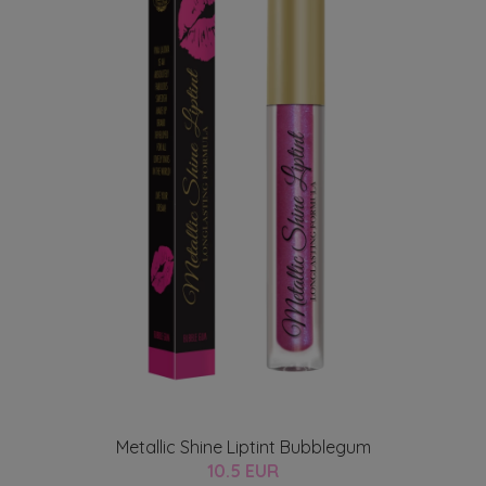
Metallic Shine Liptint Bubblegum
10.5 EUR