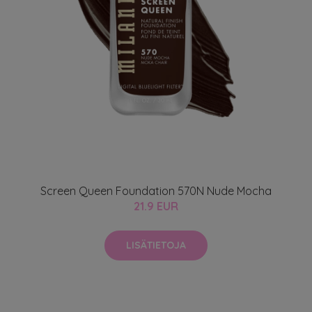
Screen Queen Foundation 570N Nude Mocha
21.9 EUR
LISÄTIETOJA