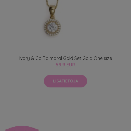
Ivory & Co Balmoral Gold Set Gold One size
59.9 EUR
LISÄTIETOJA