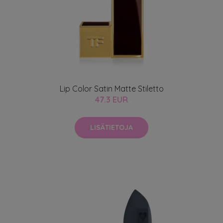
Lip Color Satin Matte Stiletto
47.3 EUR
LISÄTIETOJA