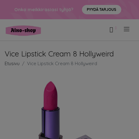
Onko meikkirasiasi tyhjä?
PYYDÄ TARJOUS
.
Vice Lipstick Cream 8 Hollyweird
Etusivu
Vice Lipstick Cream 8 Hollyweird