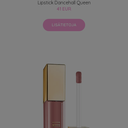
Lipstick Dancehall Queen
41 EUR
LISÄTIETOJA