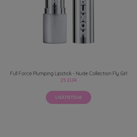
Full Force Plumping Lipstick - Nude Collection Fly Girl
25 EUR
LISÄTIETOJA