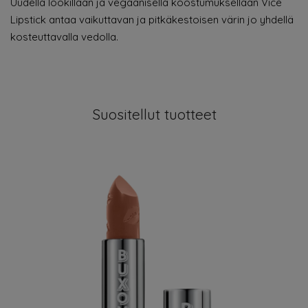
Uudella lookillaan ja vegaanisella koostumuksellaan Vice
Lipstick antaa vaikuttavan ja pitkäkestoisen värin jo yhdellä
kosteuttavalla vedolla.
Suositellut tuotteet