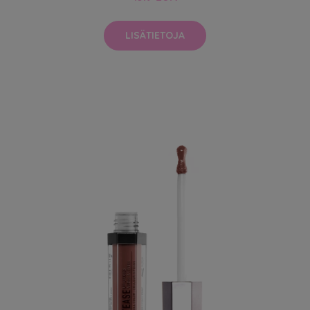
LISÄTIETOJA