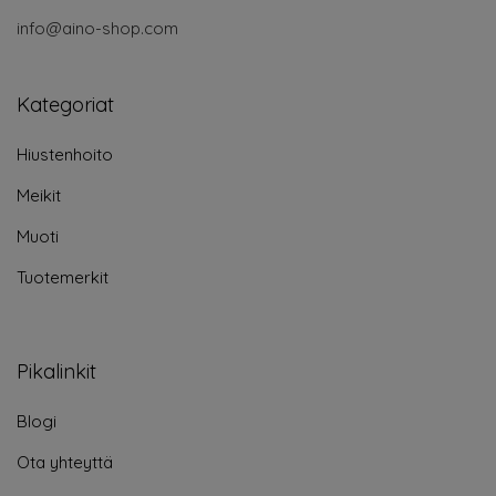
info@aino-shop.com
Kategoriat
Hiustenhoito
Meikit
Muoti
Tuotemerkit
Pikalinkit
Blogi
Ota yhteyttä