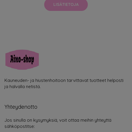
LISÄTIETOJA
Kauneuden- ja hiustenhoitoon tarvittavat tuotteet helposti
ja halvalla netistä.
Yhteydenotto
Jos sinulla on kysymyksiä, voit ottaa meihin yhteyttä
sähköpostitse: