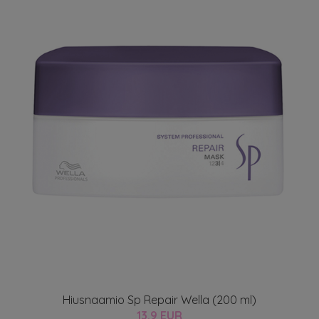
Hiusnaamio Sp Repair Wella (200 ml)
13.9 EUR