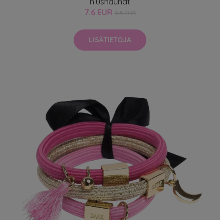
hiusnauhat
7.6 EUR
9.5 EUR
LISÄTIETOJA