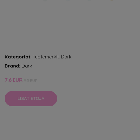
Kategoriat:
Tuotemerkit
,
Dark
Brand:
Dark
7.6 EUR
9.5 EUR
LISÄTIETOJA