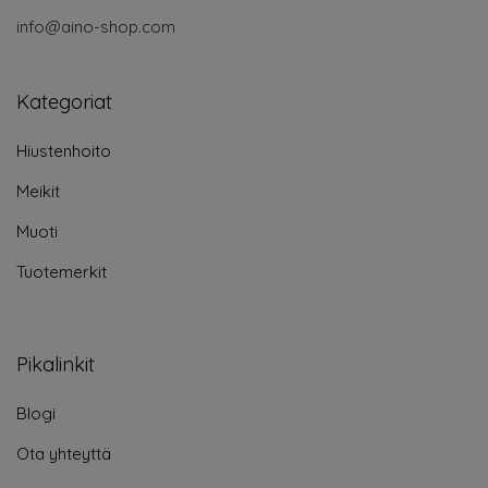
info@aino-shop.com
Kategoriat
Hiustenhoito
Meikit
Muoti
Tuotemerkit
Pikalinkit
Blogi
Ota yhteyttä