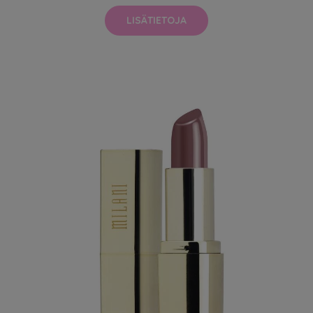
LISÄTIETOJA