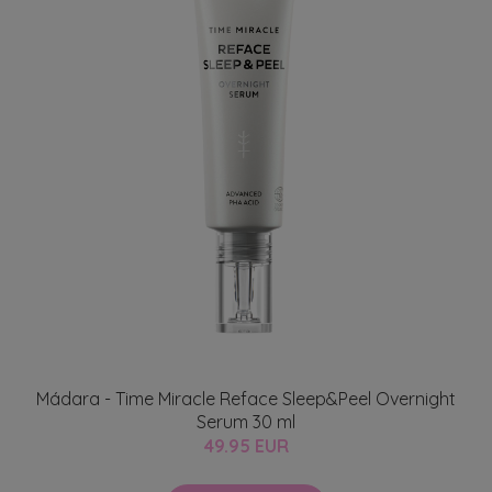
Mádara - Time Miracle Reface Sleep&Peel Overnight
Serum 30 ml
49.95 EUR