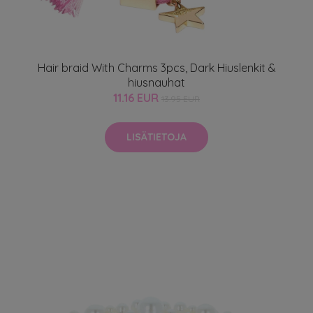
Hair braid With Charms 3pcs, Dark Hiuslenkit &
hiusnauhat
11.16 EUR
13.95 EUR
LISÄTIETOJA