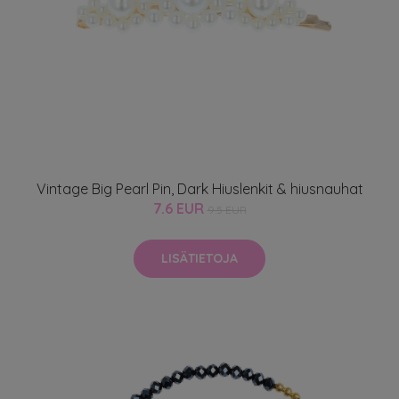
Vintage Big Pearl Pin, Dark Hiuslenkit & hiusnauhat
7.6 EUR
9.5 EUR
LISÄTIETOJA