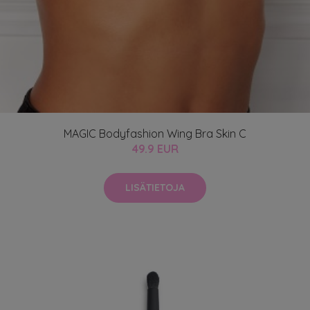
MAGIC Bodyfashion Wing Bra Skin C
49.9 EUR
LISÄTIETOJA