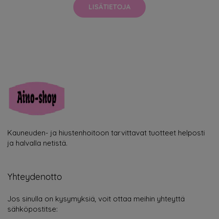
LISÄTIETOJA
Kauneuden- ja hiustenhoitoon tarvittavat tuotteet helposti
ja halvalla netistä.
Yhteydenotto
Jos sinulla on kysymyksiä, voit ottaa meihin yhteyttä
sähköpostitse: