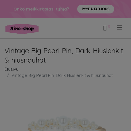
Onko meikkirasiasi tyhjä?
PYYDÄ TARJOUS
.
Vintage Big Pearl Pin, Dark Hiuslenkit
& hiusnauhat
Etusivu
Vintage Big Pearl Pin, Dark Hiuslenkit & hiusnauhat