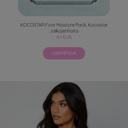
KOCOSTAR Foot Moisture Pack, Kocostar
Jalkojenhoito
4.1 EUR
LISÄTIETOJA