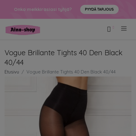
Onko meikkirasiasi tyhjä?
PYYDÄ TARJOUS
.
Vogue Brillante Tights 40 Den Black
40/44
Etusivu
Vogue Brillante Tights 40 Den Black 40/44