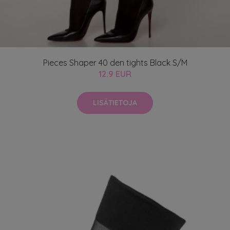
Pieces Shaper 40 den tights Black S/M
12.9 EUR
LISÄTIETOJA