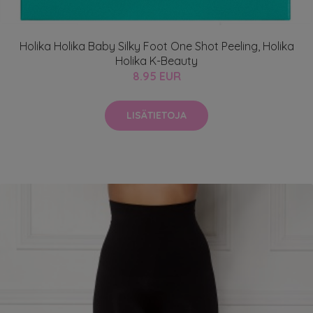
Holika Holika Baby Silky Foot One Shot Peeling, Holika
Holika K-Beauty
8.95 EUR
LISÄTIETOJA