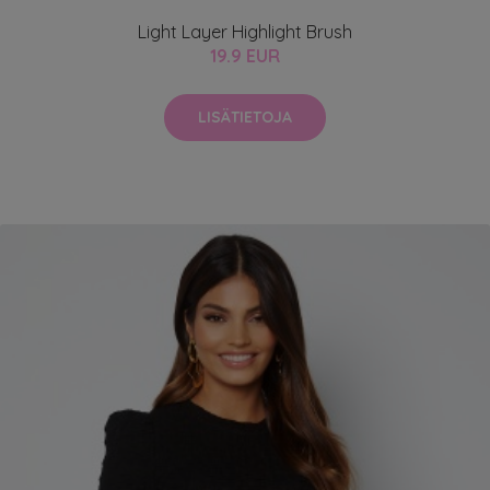
Light Layer Highlight Brush
19.9 EUR
LISÄTIETOJA