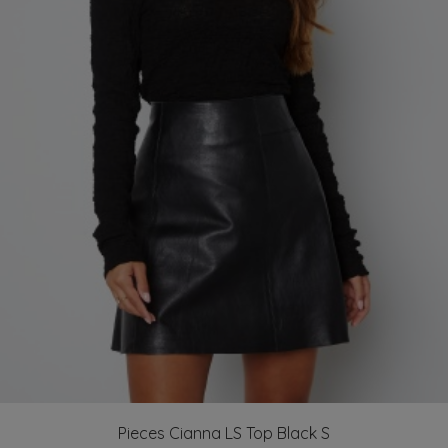
Pieces Cianna LS Top Black S