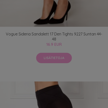
Vogue Sideria Sandalett 17 Den Tights 9227 Suntan 44-
48
16.9 EUR
LISÄTIETOJA