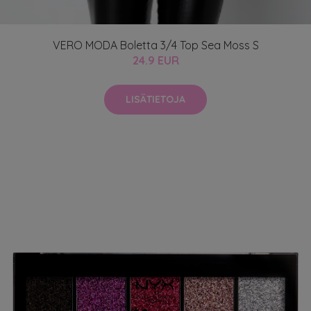
VERO MODA Boletta 3/4 Top Sea Moss S
24.9 EUR
LISÄTIETOJA