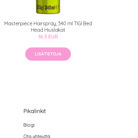
Masterpiece Hairspray, 340 ml TIGI Bed
Head Hiuslakat
16.5 EUR
LISÄTIETOJA
Pikalinkit
Blogi
Ota yhteyttä