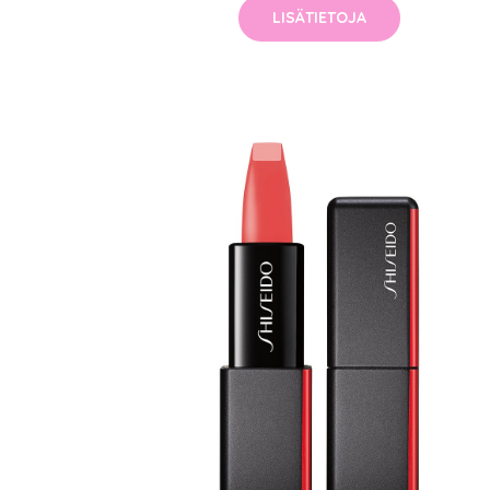
LISÄTIETOJA