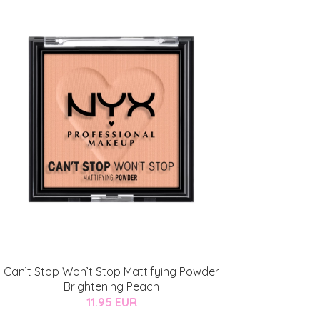
Can’t Stop Won’t Stop Mattifying Powder
Brightening Peach
11.95 EUR