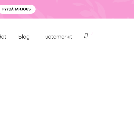
PYYDÄ TARJOUS
dat
Blogi
Tuotemerkit