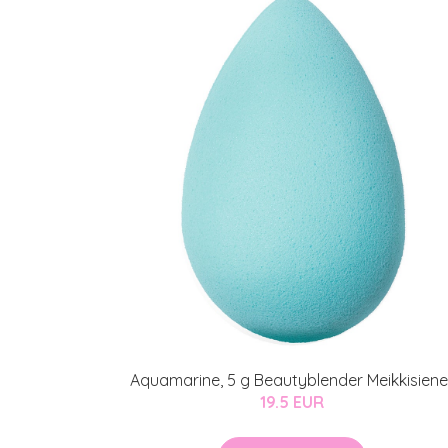
Aquamarine, 5 g Beautyblender Meikkisiene
19.5 EUR