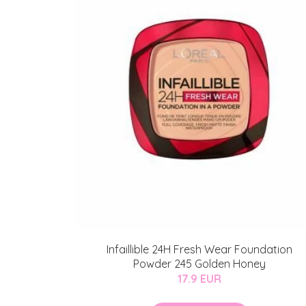
Infaillible 24H Fresh Wear Foundation
Powder 245 Golden Honey
17.9 EUR