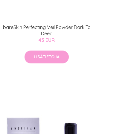
bareSkin Perfecting Veil Powder Dark To
Deep
45 EUR
LISÄTIETOJA