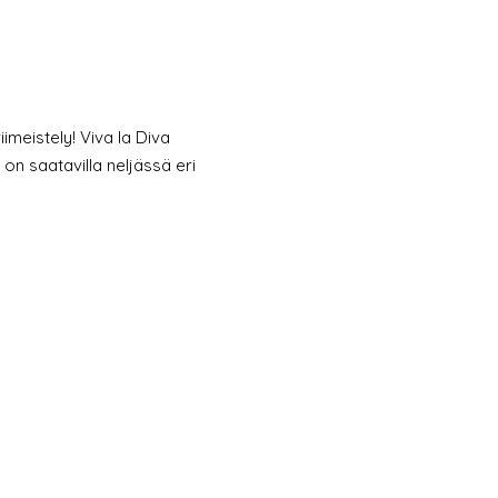
imeistely! Viva la Diva
n saatavilla neljässä eri