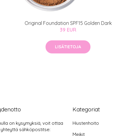
Original Foundation SPF15 Golden Dark
39 EUR
LISÄTIETOJA
ydenotto
Kategoriat
nulla on kysymyksiä, voit ottaa
Hiustenhoito
 yhteyttä sähköpostitse:
Meikit