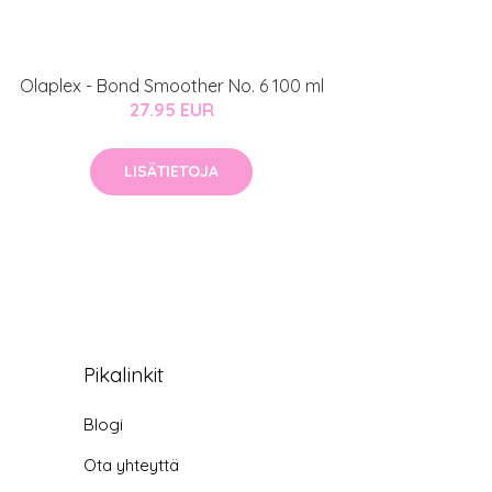
Olaplex - Bond Smoother No. 6 100 ml
27.95 EUR
LISÄTIETOJA
Pikalinkit
Blogi
Ota yhteyttä