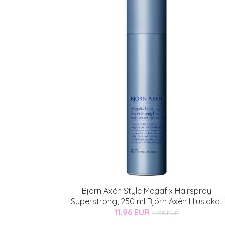
Björn Axén Style Megafix Hairspray
Superstrong, 250 ml Björn Axén Hiuslakat
11.96 EUR
14.95 EUR