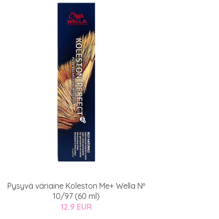
Pysyvä väriaine Koleston Me+ Wella Nº
10/97 (60 ml)
12.9 EUR