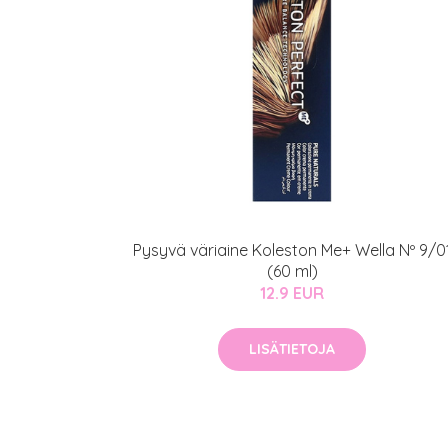
Pysyvä väriaine Koleston Me+ Wella Nº 9/0
(60 ml)
12.9 EUR
LISÄTIETOJA