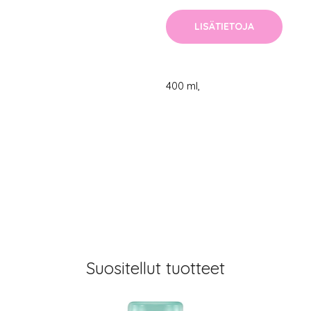
LISÄTIETOJA
400 ml,
Suositellut tuotteet