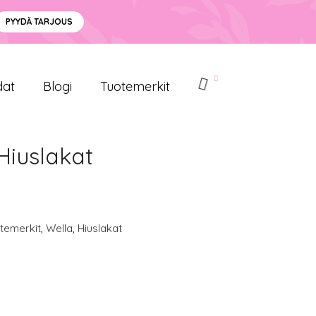
PYYDÄ TARJOUS
dat
Blogi
Tuotemerkit
Hiuslakat
temerkit
,
Wella
,
Hiuslakat