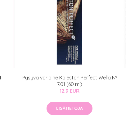
1
Pysyvä väriaine Koleston Perfect Wella Nº
7.01 (60 ml)
12.9 EUR
LISÄTIETOJA