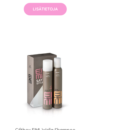
LISÄTIETOJA