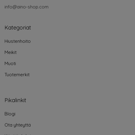
info@aino-shop.com
Kategoriat
Hiustenhoito
Meikit
Muoti
Tuotemerkit
Pikalinkit
Blogi
Ota yhteyttä