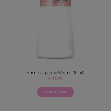
Värinelvytysaine Wella (500 ml)
4.9 EUR
LISÄTIETOJA