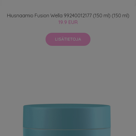
Hiusnaamio Fusion Wella 99240012177 (150 ml) (150 ml)
19.9 EUR
LISÄTIETOJA