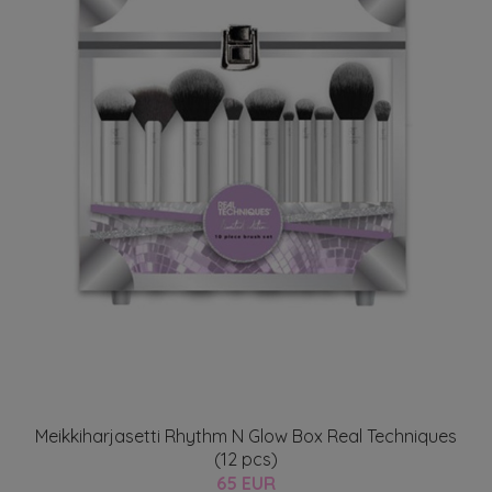
Meikkiharjasetti Rhythm N Glow Box Real Techniques
(12 pcs)
65 EUR