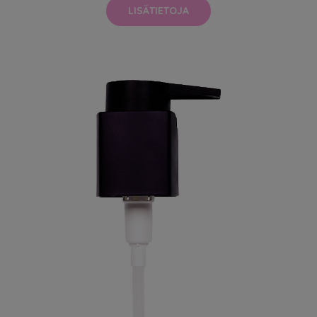
LISÄTIETOJA