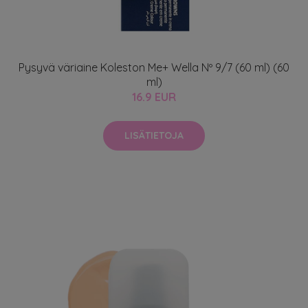
Pysyvä väriaine Koleston Me+ Wella Nº 9/7 (60 ml) (60
ml)
16.9 EUR
LISÄTIETOJA