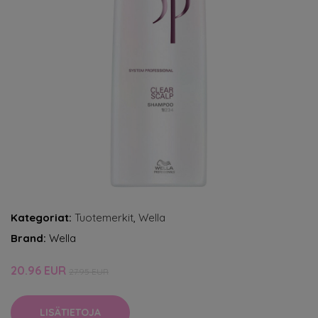
Kategoriat:
Tuotemerkit
,
Wella
Brand:
Wella
20.96 EUR
27.95 EUR
LISÄTIETOJA