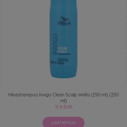
Hilseshampoo Invigo Clean Scalp Wella (250 ml) (250
ml)
11.9 EUR
LISÄTIETOJA