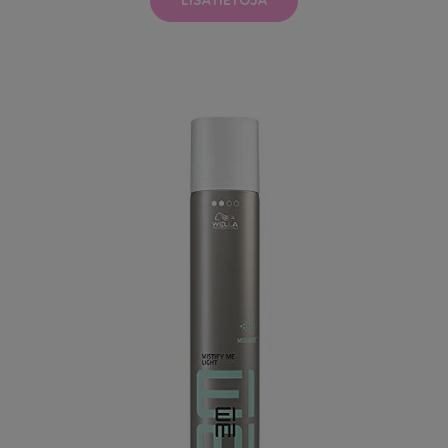
LISÄTIETOJA