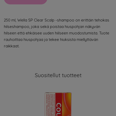
250 ml, Wella SP Clear Scalp -shampoo on erittäin tehokas
hilseshampoo, joka sekä poistaa hiuspohjan näkyvän
hilseen että ehkäisee uuden hiilseen muodostumista. Tuote
rauhoittaa hiuspohjaa ja tekee hiuksista miellyttävän
raikkaat.
Suositellut tuotteet