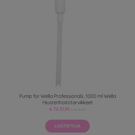
Pump for Wella Professionals, 1000 ml Wella
Hiustenhoitotarvikkeet
4.76 EUR
5.95 EUR
LISÄTIETOJA