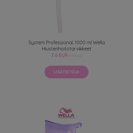
System Professional, 1000 ml Wella
Hiustenhoitotarvikkeet
7.6 EUR
9.5 EUR
LISÄTIETOJA