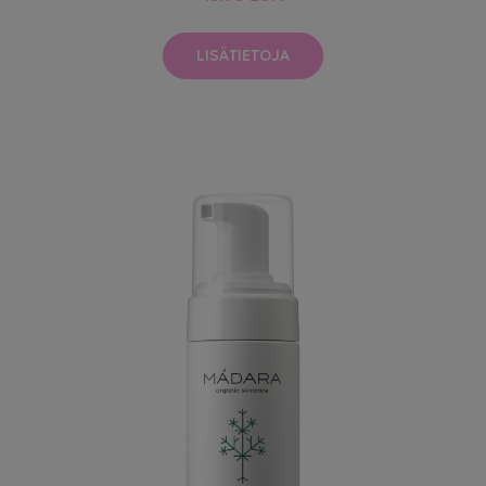
LISÄTIETOJA