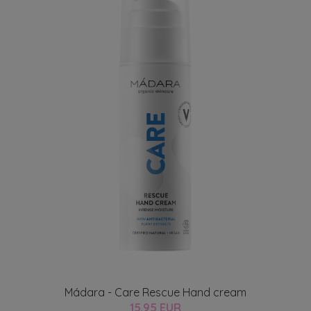
Mádara - Care Rescue Hand cream
15.95 EUR