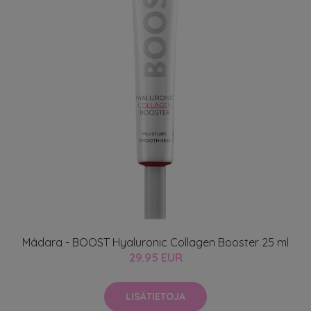
Mádara - BOOST Hyaluronic Collagen Booster 25 ml
29.95 EUR
LISÄTIETOJA