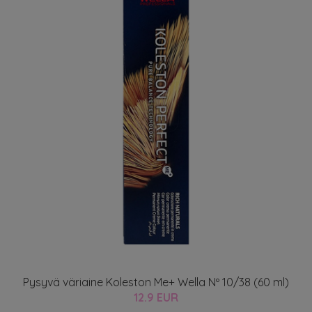
Pysyvä väriaine Koleston Me+ Wella Nº 10/38 (60 ml)
12.9 EUR