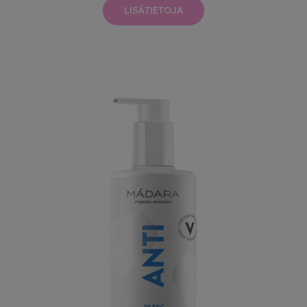
LISÄTIETOJA