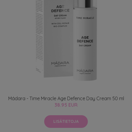
Mádara - Time Miracle Age Defence Day Cream 50 ml
38.95 EUR
LISÄTIETOJA