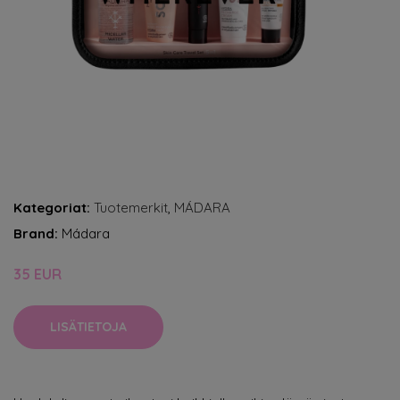
Kategoriat:
Tuotemerkit
,
MÁDARA
Brand:
Mádara
35 EUR
LISÄTIETOJA