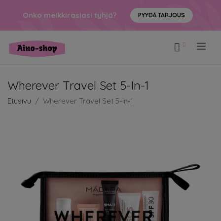
Onko meikkirasiasi tyhjä?
PYYDÄ TARJOUS
.
Wherever Travel Set 5-In-1
Etusivu
Wherever Travel Set 5-In-1