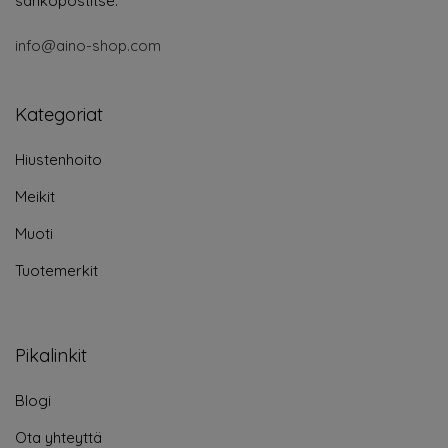
sähköpostitse:
info@aino-shop.com
Kategoriat
Hiustenhoito
Meikit
Muoti
Tuotemerkit
Pikalinkit
Blogi
Ota yhteyttä