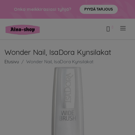
Onko meikkirasiasi tyhjä?
PYYDÄ TARJOUS
.
Wonder Nail, IsaDora Kynsilakat
Etusivu
Wonder Nail, IsaDora Kynsilakat