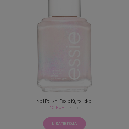
Nail Polish, Essie Kynsilakat
10 EUR
12.5 EUR
LISÄTIETOJA