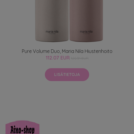
Pure Volume Duo, Maria Nila Hiustenhoito
112.07 EUR
120.51 EUR
LISÄTIETOJA