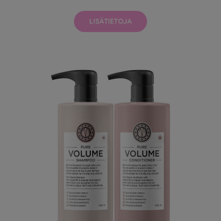
LISÄTIETOJA