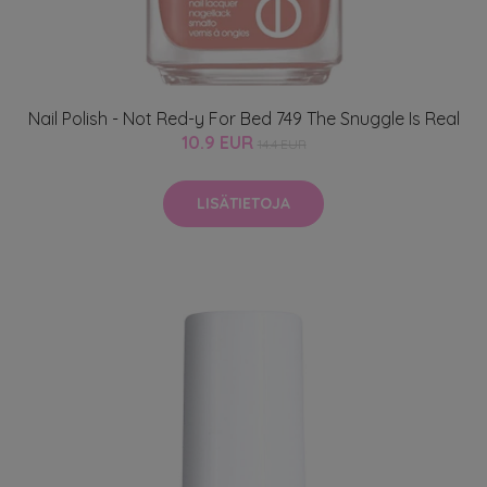
Nail Polish - Not Red-y For Bed 749 The Snuggle Is Real
10.9 EUR
14.4 EUR
LISÄTIETOJA