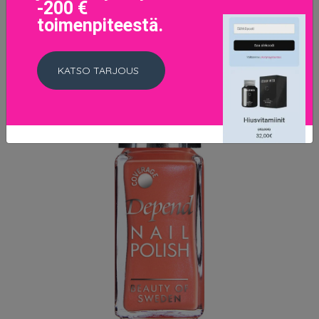
-200 €
toimenpiteestä.
KATSO TARJOUS