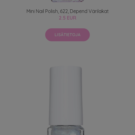
Mini Nail Polish, 622, Depend Värilakat
2.5 EUR
LISÄTIETOJA