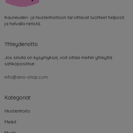
Kauneuden- ja hiustenhoitoon tarvittavat tuotteet helposti
ja halvalla netistä.
Yhteydenotto
Jos sinulla on kysymyksiä, voit ottaa meihin yhteyttä
sähköpostitse:
info@aino-shop.com
Kategoriat
Hiustenhoito
Meikit
Muoti