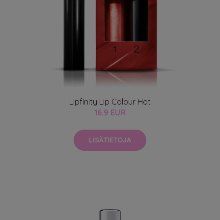
Lipfinity Lip Colour Hot
16.9 EUR
LISÄTIETOJA