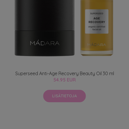
Superseed Anti-Age Recovery Beauty Oil 30 ml
54.95 EUR
LISÄTIETOJA