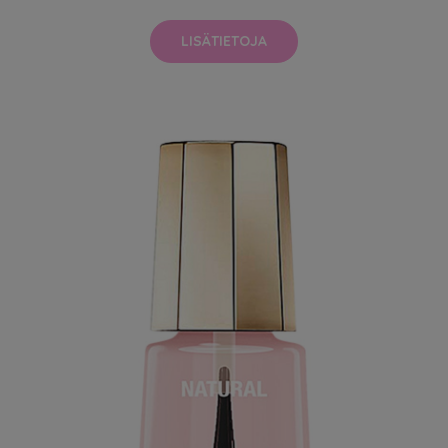
LISÄTIETOJA