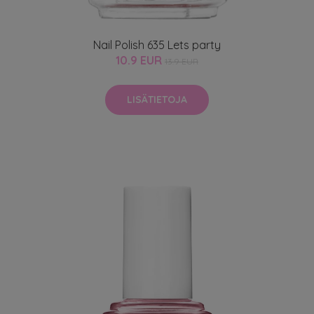
Nail Polish 635 Lets party
10.9 EUR
13.9 EUR
LISÄTIETOJA