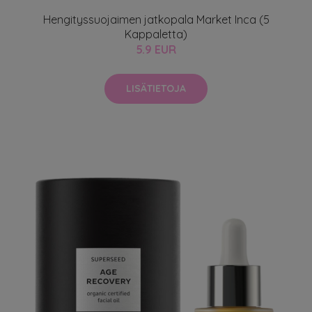
Hengityssuojaimen jatkopala Market Inca (5
Kappaletta)
5.9 EUR
LISÄTIETOJA