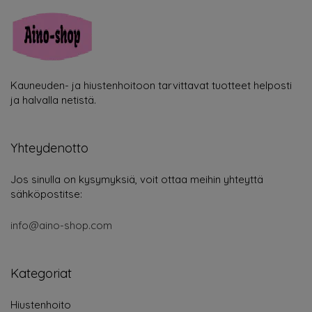
Kauneuden- ja hiustenhoitoon tarvittavat tuotteet helposti
ja halvalla netistä.
Yhteydenotto
Jos sinulla on kysymyksiä, voit ottaa meihin yhteyttä
sähköpostitse:
info@aino-shop.com
Kategoriat
Hiustenhoito