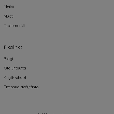
Meikit
Muoti
Tuotemerkit
Pikalinkit
Blogi
Ota yhteyttä
Käyttöehdot
Tietosuojakäytäntö