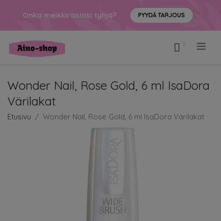
Onko meikkirasiasi tyhjä?
PYYDÄ TARJOUS
.
Wonder Nail, Rose Gold, 6 ml IsaDora
Värilakat
Etusivu
Wonder Nail, Rose Gold, 6 ml IsaDora Värilakat