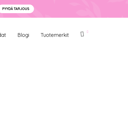
PYYDÄ TARJOUS
dat
Blogi
Tuotemerkit