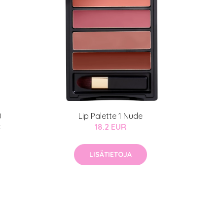
0
Lip Palette 1 Nude
t
18.2 EUR
LISÄTIETOJA