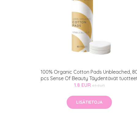
100% Organic Cotton Pads Unbleached, 8
pcs Sense Of Beauty Täydentävät tuottee
1.8 EUR
4.5 EUR
LISÄTIETOJA