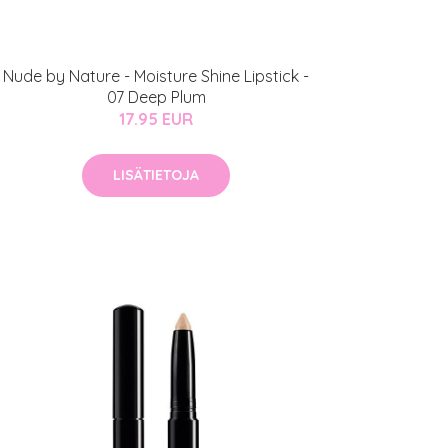
Nude by Nature - Moisture Shine Lipstick -
07 Deep Plum
17.95 EUR
LISÄTIETOJA