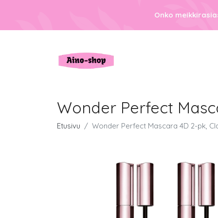
Onko meikkirasias
Wonder Perfect Mascar
Etusivu
Wonder Perfect Mascara 4D 2-pk, Clar