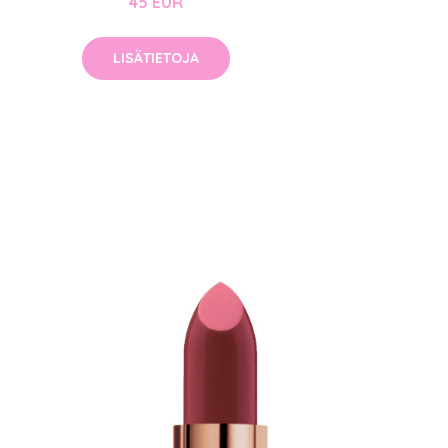
45 EUR
LISÄTIETOJA